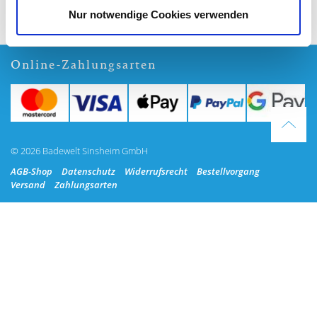
Nur notwendige Cookies verwenden
Online-Zahlungsarten
© 2026 Badewelt Sinsheim GmbH
AGB-Shop
Datenschutz
Widerrufsrecht
Bestellvorgang
Versand
Zahlungsarten