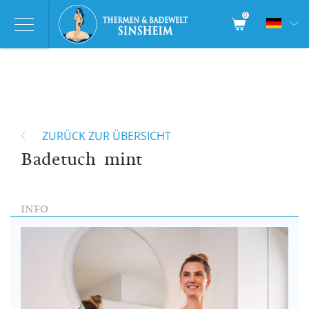
0
ZURÜCK ZUR ÜBERSICHT
Badetuch mint
INFO