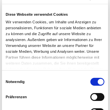
Diese Webseite verwendet Cookies
Wir verwenden Cookies, um Inhalte und Anzeigen zu
personalisieren, Funktionen für soziale Medien anbieten
zu können und die Zugriffe auf unsere Website zu
analysieren. Außerdem geben wir Informationen zu Ihrer
Verwendung unserer Website an unsere Partner für
soziale Medien, Werbung und Analysen weiter. Unsere
Partner führen diese Informationen möglicherweise mit
weiteren Daten zusammen, die Sie ihnen bereitgestellt
haben oder die sie im Rahmen Ihrer Nutzung der Dienste
gesammelt haben. Sie geben Einwilligung zu unseren
Einwilligungsauswahl
Cookies, wenn Sie unsere Webseite weiterhin nutzen.
Notwendig
Präferenzen