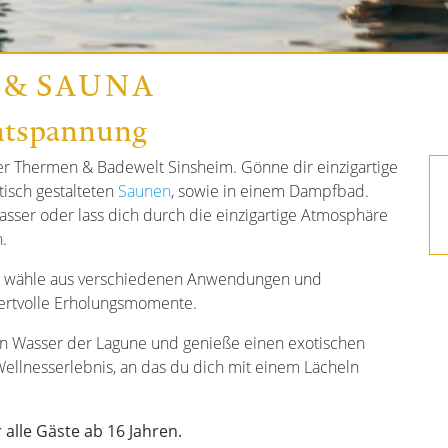
 & SAUNA
ntspannung
der Thermen & Badewelt Sinsheim. Gönne dir einzigartige
isch gestalteten
Saunen
, sowie in einem Dampfbad.
sser oder lass dich durch die einzigartige Atmosphäre
.
d wähle aus verschiedenen Anwendungen und
wertvolle Erholungsmomente.
en Wasser der Lagune und genieße einen exotischen
Wellnesserlebnis, an das du dich mit einem Lächeln
r alle Gäste ab 16 Jahren.