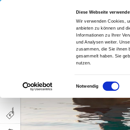
Diese Webseite verwende
Wir verwenden Cookies, um
anbieten zu können und di
Informationen zu Ihrer Ve
und Analysen weiter. Unse
zusammen, die Sie ihnen b
gesammelt haben. Sie gebe
nutzen.
Einwilligungsauswahl
Notwendig