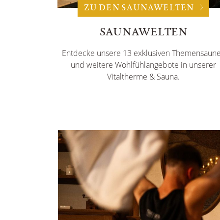
ZU DEN SAUNAWELTEN
SAUNAWELTEN
Entdecke unsere 13 exklusiven Themensaun
und weitere Wohlfühlangebote in unserer
Vitaltherme & Sauna.
h mit