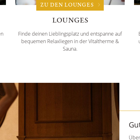
ZU DEN LOUNGES
LOUNGES
en
Finde deinen Lieblingsplatz und entspanne auf
bequemen Relaxliegen in der Vitaltherme &
Sauna.
BL
Entd