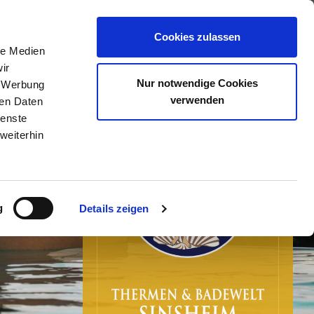
0
Cookies zulassen
le Medien
ir
Nur notwendige Cookies
, Werbung
verwenden
ren Daten
ienste
weiterhin
g
Details zeigen