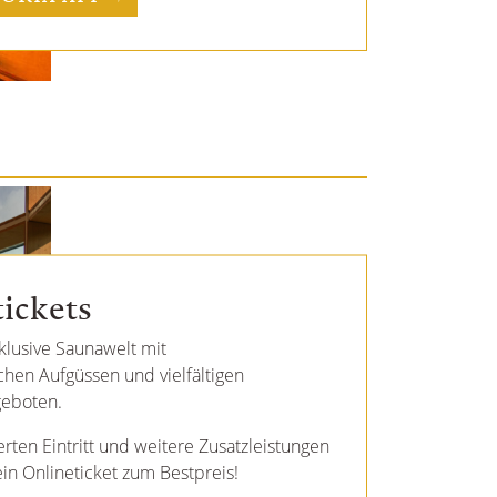
tickets
klusive Saunawelt mit
hen Aufgüssen und vielfältigen
eboten.
erten Eintritt und weitere Zusatzleistungen
ein Onlineticket zum Bestpreis!