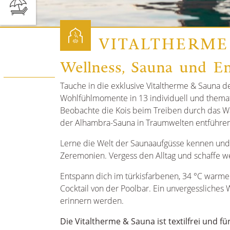
VITALTHERME
Wellness, Sauna und E
Tauche in die exklusive Vitaltherme & Sauna 
Wohlfühlmomente in 13 individuell und themat
Beobachte die Kois beim Treiben durch das Wa
der Alhambra-Sauna in Traumwelten entführen
Lerne die Welt der Saunaaufgüsse kennen un
Zeremonien. Vergess den Alltag und schaffe 
Entspann dich im türkisfarbenen, 34 °C warm
Cocktail von der Poolbar. Ein unvergessliches 
erinnern werden.
Die Vitaltherme & Sauna ist textilfrei und fü