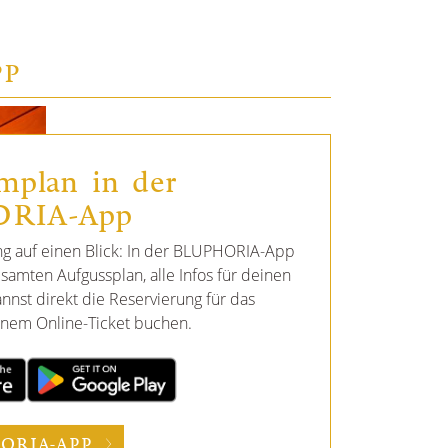
PP
mplan in der
RIA-App
g auf einen Blick: In der BLUPHORIA-App
samten Aufgussplan, alle Infos für deinen
nnst direkt die Reservierung für das
nem Online-Ticket buchen.
ORIA-APP