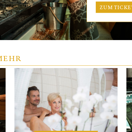
ZUM TICK
MEHR