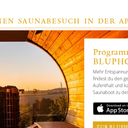
NEN SAUNABESUCH IN DER A
Program
BLUPHO
Mehr Entspannun
findest du den ge
Aufenthalt und ka
Saunaboot zu dei
ZUR BLUPH