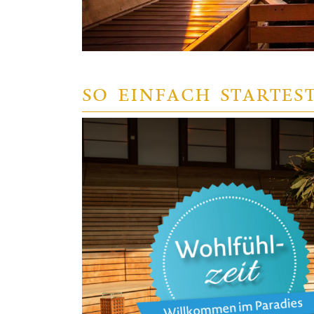
SO EINFACH STARTES