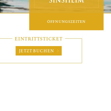
ÖFFNUNGSZEITEN
EINTRITTSTICKET
JETZT BUCHEN