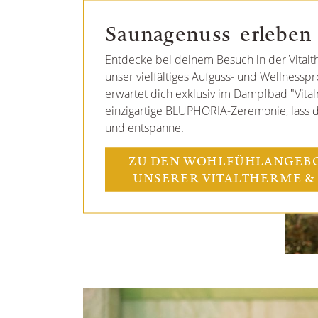
Saunagenuss erleben
Entdecke bei deinem Besuch in der Vital
unser vielfältiges Aufguss- und Wellnessp
erwartet dich exklusiv im Dampfbad "Vital
einzigartige BLUPHORIA-Zeremonie, lass 
und entspanne.
ZU DEN WOHLFÜHLANGEBO
UNSERER VITALTHERME &