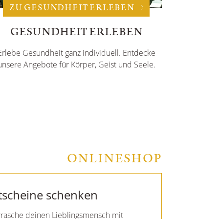
ZU GESUNDHEIT ERLEBEN
GESUNDHEIT ERLEBEN
Erlebe Gesundheit ganz individuell. Entdecke
unsere Angebote für Körper, Geist und Seele.
ONLINESHOP
UPHORIA
ecke entspannende Wellnessmomente