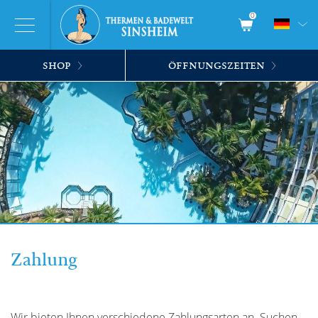
0
SHOP
ÖFFNUNGSZEITEN
Zahlung
Wir bieten Ihnen verschiedene Zahlungsarten an. Suchen