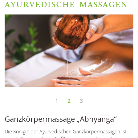
AYURVEDISCHE MASSAGEN
1
2
3
Ganzkörpermassage „Abhyanga“
S
Die Königin der Ayurvedischen Ganzkörpermassagen ist
Di