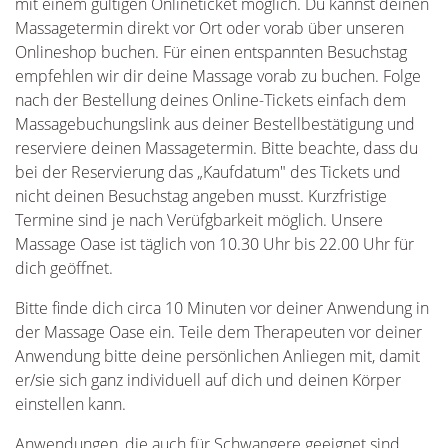
mit einem gültigen Onlineticket möglich. Du kannst deinen
Massagetermin direkt vor Ort oder vorab über unseren
Onlineshop buchen. Für einen entspannten Besuchstag
empfehlen wir dir deine Massage vorab zu buchen. Folge
nach der Bestellung deines Online-Tickets einfach dem
Massagebuchungslink aus deiner Bestellbestätigung und
reserviere deinen Massagetermin. Bitte beachte, dass du
bei der Reservierung das „Kaufdatum" des Tickets und
nicht deinen Besuchstag angeben musst. Kurzfristige
Termine sind je nach Verüfgbarkeit möglich. Unsere
Massage Oase ist täglich von 10.30 Uhr bis 22.00 Uhr für
dich geöffnet.
Bitte finde dich circa 10 Minuten vor deiner Anwendung in
der Massage Oase ein. Teile dem Therapeuten vor deiner
Anwendung bitte deine persönlichen Anliegen mit, damit
er/sie sich ganz individuell auf dich und deinen Körper
einstellen kann.
Anwendungen, die auch für Schwangere geeignet sind,