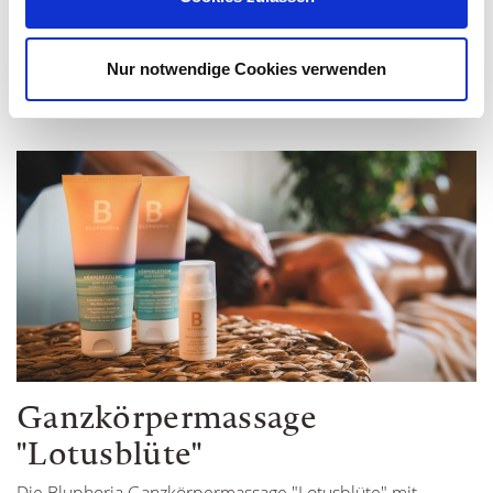
BLUPHORIA MASSAGE
Nur notwendige Cookies verwenden
Ganzkörpermassage
"Lotusblüte"