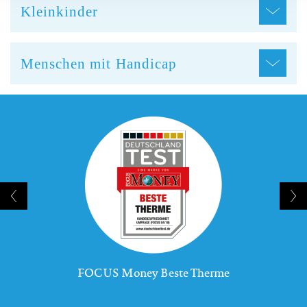
Kleinkinder
Menschen mit Handicap
FOCUS Money Beste Therme