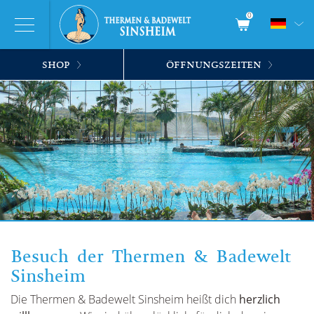
0
SHOP
ÖFFNUNGSZEITEN
Besuch der Thermen & Badewelt
Sinsheim
Die Thermen & Badewelt Sinsheim heißt dich
herzlich