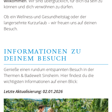
willkommen
. Wir sind überglücklich, für dich da sein zu
können und dich verwöhnen zu dürfen.
Ob ein Wellness-und Gesundheitstag oder der
langersehnte Kurzurlaub – wir freuen uns auf deinen
Besuch.
INFORMATIONEN ZU
DEINEM BESUCH
Genieße einen rundum entspannten Besuch in der
Thermen & Badewelt Sinsheim. Hier findest du die
wichtigsten Informationen auf einen Blick:
Letzte Aktualisierung: 02.01.2026