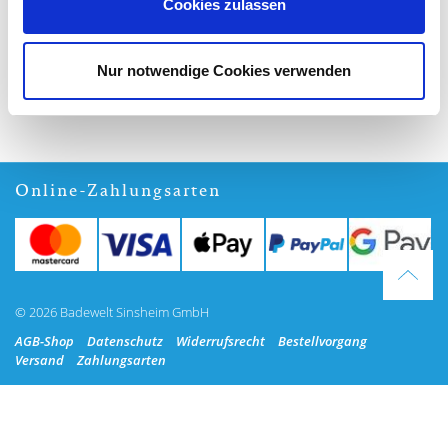
Cookies zulassen
Nur notwendige Cookies verwenden
Online-Zahlungsarten
© 2026 Badewelt Sinsheim GmbH
AGB-Shop
Datenschutz
Widerrufsrecht
Bestellvorgang
Versand
Zahlungsarten