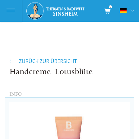
0
ZURÜCK ZUR ÜBERSICHT
Handcreme Lotusblüte
INFO