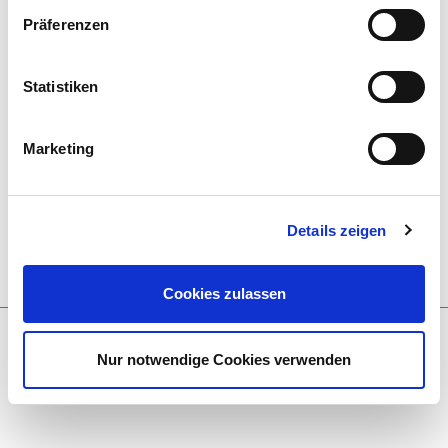
Präferenzen
GESCHENKBOXEN
Statistiken
Schenke mit unseren exklusiven BLUPHORIA
Marketing
Geschenkboxen gefüllt mit pflegenden Produkten
Verwöhnmomente - zum Vorteilspreis.
Details zeigen
ZU DEN GESCHENKBOXEN
Cookies zulassen
Nur notwendige Cookies verwenden