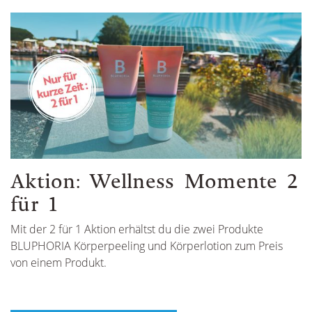
Gewähltes Motiv: Eintauchen_Gutschein
Gewähltes Motiv
Gewähltes Motiv: Eintauchen_Gutschein
Gewähltes Motiv
Gewähltes Motiv: Eintauchen_Gutschein
Gewähltes Motiv
Aktion: Wellness Momente 2
für 1
Mit der 2 für 1 Aktion erhältst du die zwei Produkte
BLUPHORIA Körperpeeling und Körperlotion zum Preis
von einem Produkt.